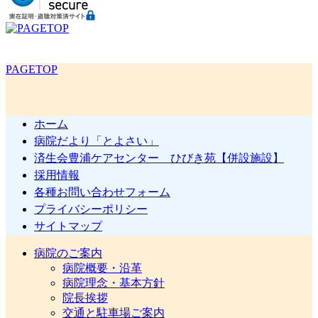
PAGETOP
ホーム
病院だより「とよさい」
済生会豊浦ケアセンター ひびき苑【併設施設】
採用情報
各種お問い合わせフォーム
プライバシーポリシー
サイトマップ
病院のご案内
病院概要・沿革
病院理念・基本方針
院長挨拶
交通と駐車場ご案内