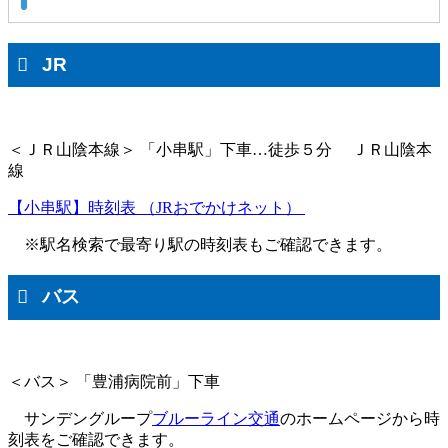
JR
＜ＪＲ山陰本線＞ 「小串駅」下車…徒歩５分 ＪＲ山陰本
線
【小串駅】時刻表 （JRおでかけネット）
※駅名検索で最寄り駅の時刻表もご確認できます。
バス
＜バス＞ 「豊浦病院前」下車
サンデングループ
ブルーライン交通
のホームページから時
刻表をご確認できます。