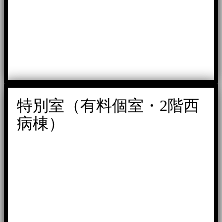
特別室（有料個室・2階西
病棟）