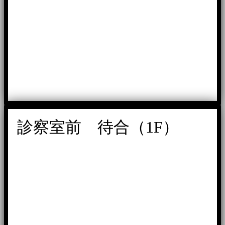
診察室前 待合（1F）