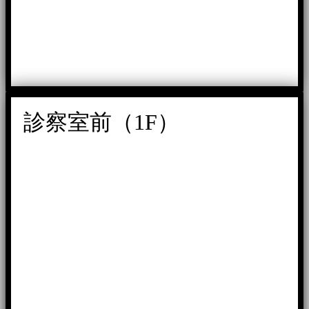
診察室前（1F）