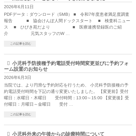
2026年6月11日
PDFデータ：ダウンロード（5MB） ■ 令和7年度患者満足度調査
報告 ■ 協会けんぽ人間ドックスタート ■ 検査科ニュー
ス ■ ひびき苑だより ■ 医療連携登録医のご紹
介 元気スタッフのW …
この記事を読む
小児科予防接種予約電話受付時間変更並びに予約フォ
ーム設置のお知らせ
2026年6月3日
当院では、より円滑な予約対応を行うため、 小児科予防接種の予
約電話受付時間を下記の通り変更いたしました。 【変更前】受付
曜日：水曜日・木曜日 受付時間：13:00～15:00 【変更後】受
付曜日：月曜日～金曜日 受付 …
この記事を読む
小児科外来の午後からの診療時間について