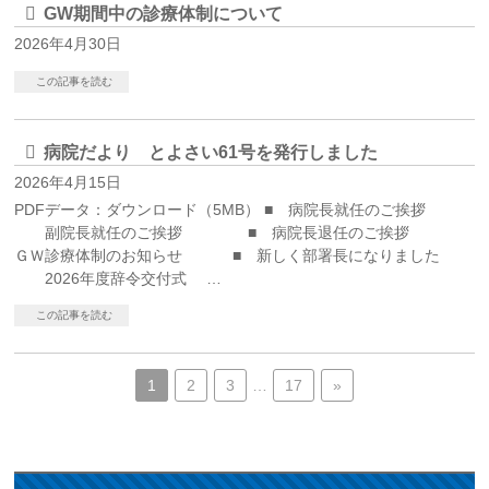
GW期間中の診療体制について
2026年4月30日
この記事を読む
病院だより とよさい61号を発行しました
2026年4月15日
PDFデータ：ダウンロード（5MB） ■ 病院長就任のご挨拶
副院長就任のご挨拶 ■ 病院長退任のご挨拶
ＧＷ診療体制のお知らせ ■ 新しく部署長になりました
2026年度辞令交付式 …
この記事を読む
1
2
3
…
17
»