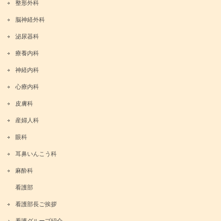
整形外科
脳神経外科
泌尿器科
療養内科
神経内科
心療内科
皮膚科
産婦人科
眼科
耳鼻いんこう科
麻酔科
看護部
看護部長ご挨拶