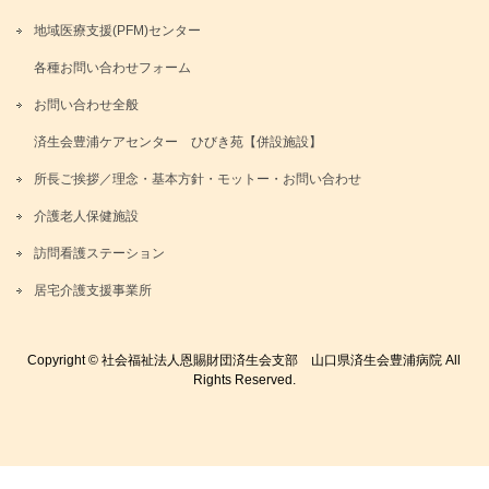
地域医療支援(PFM)センター
各種お問い合わせフォーム
お問い合わせ全般
済生会豊浦ケアセンター ひびき苑【併設施設】
所長ご挨拶／理念・基本方針・モットー・お問い合わせ
介護老人保健施設
訪問看護ステーション
居宅介護支援事業所
Copyright ©
社会福祉法人恩賜財団済生会支部 山口県済生会豊浦病院
All
Rights Reserved.