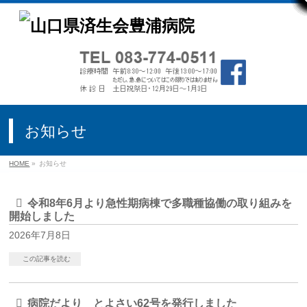
お知らせ
HOME
»
お知らせ
令和8年6月より急性期病棟で多職種協働の取り組みを
開始しました
2026年7月8日
この記事を読む
病院だより とよさい62号を発行しました