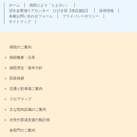
ホーム
病院だより「とよさい」
済生会豊浦ケアセンター ひびき苑【併設施設】
採用情報
各種お問い合わせフォーム
プライバシーポリシー
サイトマップ
病院のご案内
病院概要・沿革
病院理念・基本方針
院長挨拶
交通と駐車場ご案内
フロアマップ
主な院内設備のご案内
次世代育成支援行動計画
各部門のご案内